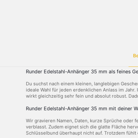
B
Runder Edelstahl-Anhänger 35 mm als feines G
Du suchst nach einem kleinen, langlebigen Gesche
ideale Wahl für jeden erdenklichen Anlass im Jahr. 
wirkt gleichzeitig sehr fein und absolut robust. Da
Runder Edelstahl-Anhänger 35 mm mit deiner 
Wir gravieren Namen, Daten, kurze Sprüche oder fei
verblasst. Zudem eignet sich die glatte Fläche her
Schlüsselbund überhaupt nicht auf. Trotzdem fühlt e