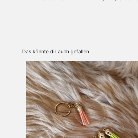
Sprem
Produktsicherheit
Herstellerinformationen
Gewicht
Veran
Maße
Elsa 
Material
Das könnte dir auch gefallen …
Personalisierung