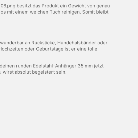
e06.png besitzt das Produkt ein Gewicht von genau
los mit einem weichen Tuch reinigen. Somit bleibt
st wunderbar an Rucksäcke, Hundehalsbänder oder
Hochzeiten oder Geburtstage ist er eine tolle
e deinen runden Edelstahl-Anhänger 35 mm jetzt
wirst absolut begeistert sein.