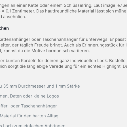
ringen an einer Kette oder einem Schlüsselring. Laut image_e76
 0,1 Zentimeter. Das hautfreundliche Material lässt sich mühe
d ansehnlich.
chen
, Kettenanhänger oder Taschenanhänger für unterwegs. Er pas
eiter, der täglich Freude bringt. Auch als Erinnerungsstück für 
 kannst du die Motive harmonisch variieren.
er bunten Kordeln für deinen ganz individuellen Look. Bestell
 sorgt die langlebige Veredelung für ein echtes Highlight. Du 
au 35 mm Durchmesser und 1 mm Stärke
amen, Daten oder kleine Logos
 Koffer- oder Taschenanhänger
aterial für den harten Alltag
es Loch zum einfachen Anbringen