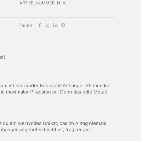
ARTIKELNUMMER:
N. V.
Teilen
eit
rum ist ein runder Edelstahl-Anhänger 35 mm die
mit maximaler Präzision an. Denn das edle Metall
du ein wertvolles Unikat, das im Alltag niemals
nhänger angenehm leicht ist, trägt er am