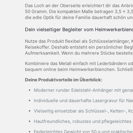
Das Loch an der Oberseite erleichtert dir das Anb
50 Gramm. Die kompakten Maße betragen 3,5 x 3,5 x
die edle Optik für deine Familie dauerhaft schön un
Dein vielseitiger Begleiter vom Heimwerkerbien
Nutze das Produkt flexibel als Schlüsselanhänger
Reisekoffer. Deshalb entsteht ein persönlicher Begl
Aufmerksamkeit. Wenn du mehrere Stücke bestellst,
Kombiniere das Metall einfach mit Lederbändern od
bequem online beim Heimwerkerbienchen. Schließlich
Deine Produktvorteile im Überblick:
Moderner runder Edelstahl-Anhänger mit gen
Individuelle und dauerhafte Lasergravur für N
Vielseitig einsetzbar als Schlüssel-, Ketten-,
Hautfreundliches, robustes und pflegeleichtes M
Federleichtes Gewicht von 50 g und praktisch