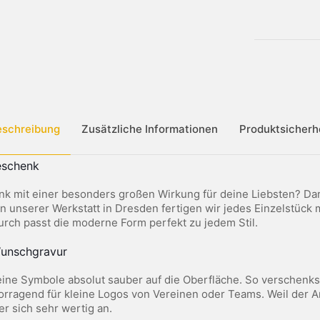
eschreibung
Zusätzliche Informationen
Produktsicherh
eschenk
nk mit einer besonders großen Wirkung für deine Liebsten? Da
In unserer Werkstatt in Dresden fertigen wir jedes Einzelstück 
durch passt die moderne Form perfekt zu jedem Stil.
Wunschgravur
ne Symbole absolut sauber auf die Oberfläche. So verschenkst 
vorragend für kleine Logos von Vereinen oder Teams. Weil der A
r sich sehr wertig an.