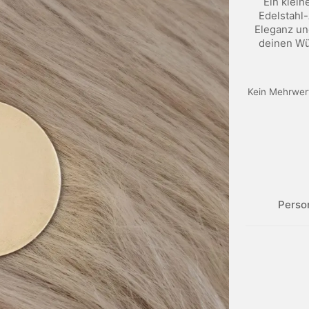
Ein klein
Edelstahl
Eleganz und
deinen Wü
Kein Mehrwert
Perso