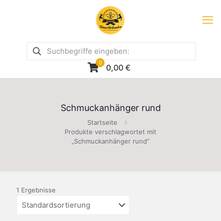
0
0,00
€
Schmuckanhänger rund
Startseite
Produkte verschlagwortet mit
„Schmuckanhänger rund“
1 Ergebnisse