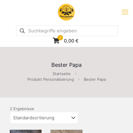
0
0,00
€
Bester Papa
Startseite
Produkt Personalisierung
Bester Papa
2 Ergebnisse