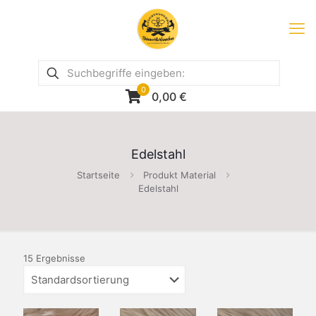
0
0,00
€
Edelstahl
Startseite
Produkt Material
Edelstahl
15 Ergebnisse