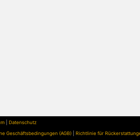
um
|
Datenschutz
ne Geschäftsbedingungen (AGB)
|
Richtlinie für Rückerstattu