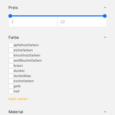
Preis
Farbe
apfelholzfarben
eichefarben
kirschholzfarben
weißbuchefarben
braun
dunkel
dunkelblau
eschefarben
gelb
hell
mehr sehen
Material