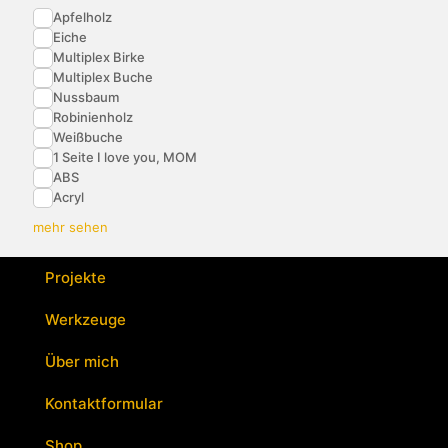
Apfelholz
Eiche
Multiplex Birke
Multiplex Buche
Nussbaum
Robinienholz
Weißbuche
1 Seite I love you, MOM
ABS
Acryl
mehr sehen
Projekte
Werkzeuge
Über mich
Kontaktformular
Shop