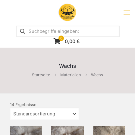
0
0,00
€
Wachs
Startseite
Materialien
Wachs
14 Ergebnisse