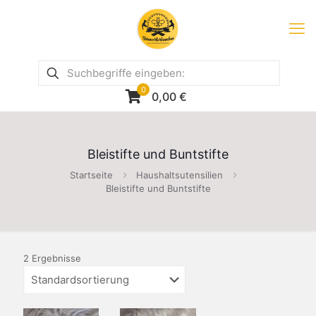
0
0,00
€
Bleistifte und Buntstifte
Startseite
Haushaltsutensilien
Bleistifte und Buntstifte
2 Ergebnisse