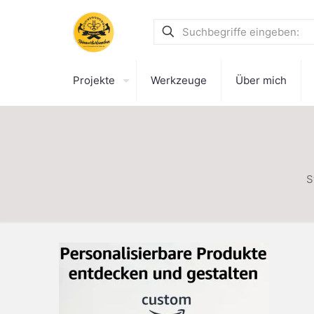
Projekte
Werkzeuge
Über mich
S