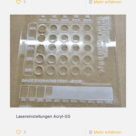
5
Mehr erfahren
Lasereinstellungen Acryl-GS
3
Mehr erfahren