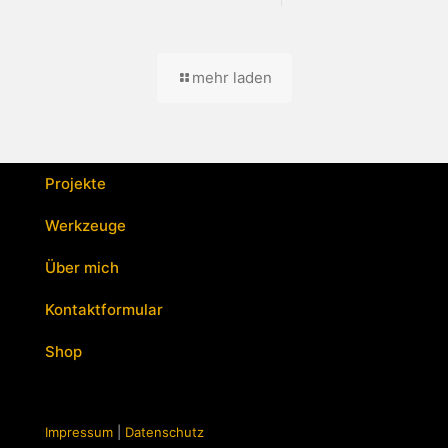
mehr laden
Projekte
Werkzeuge
Über mich
Kontaktformular
Shop
Impressum
|
Datenschutz