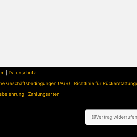
um
|
Datenschutz
ne Geschäftsbedingungen (AGB)
|
Richtlinie für Rückerstattu
sbelehrung
|
Zahlungsarten
Vertrag widerrufe