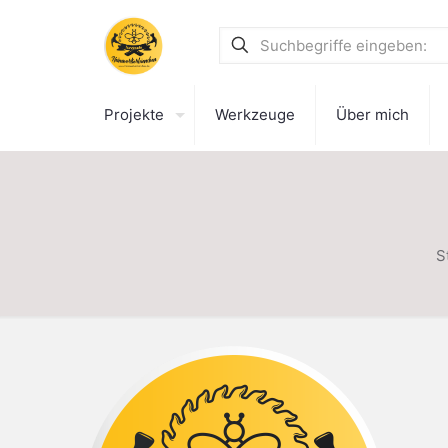
Projekte
Werkzeuge
Über mich
S