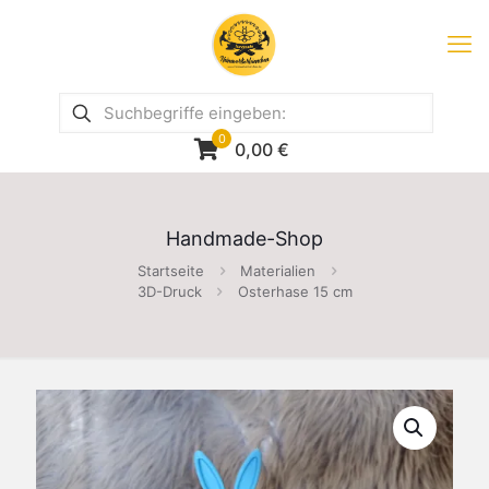
0
0,00
€
Handmade-Shop
Startseite
Materialien
3D-Druck
Osterhase 15 cm