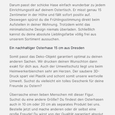
Darum passt der schicke Hase einfach wunderbar zu jedem
Einrichtungsstil auf deinem Ostertisch. Er misst genau 15
Zentimeter in der Höhe und fällt sofort positiv auf.
Deswegen spürst du die Frühlingsstimmung direkt beim
Aufstellen in deiner Wohnung. Trotzdem wirkt das
minimalistische Design niemals überladen. Schließlich
kannst du deine absolute Lieblingsfarbe völlig frei aus
unserem Sortiment aussuchen.
Ein nachhaltiger Osterhase 15 cm aus Dresden
Somit passt das Deko-Objekt garantiert optimal zu deinen
anderen Sachen. Wir drucken deinen Wunschton dann
exakt für dich aus. Auch der Umweltschutz liegt uns beim
Heimwerkerbienchen sehr am Herzen. Der saubere 3D-
Druck spart viel Plastik und schont somit unsere wertvolle
Umwelt. Suchst du vielleicht ein tolles Geschenk für deine
Freunde zu Ostern?
Überrasche einen lieben Menschen mit dieser Figur.
Suchst du eine andere Größe? Du findest den Osterhasen
auch in 10 cm oder 20 cm als separates Produkt bei uns.
Bestelle jetzt und mache anderen oder dir selbst eine
große Freude! Du wirst von der Qualität garantiert absolut