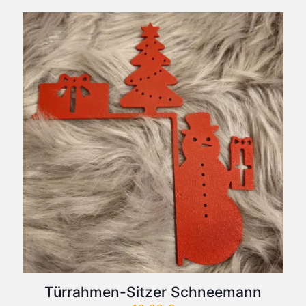
Filament
Türrahmen-Sitzer Schneemann