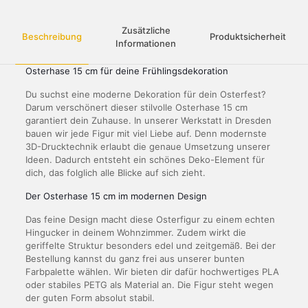
Zusätzliche
Beschreibung
Produktsicherheit
Informationen
Osterhase 15 cm für deine Frühlingsdekoration
Du suchst eine moderne Dekoration für dein Osterfest?
Darum verschönert dieser stilvolle Osterhase 15 cm
garantiert dein Zuhause. In unserer Werkstatt in Dresden
bauen wir jede Figur mit viel Liebe auf. Denn modernste
3D-Drucktechnik erlaubt die genaue Umsetzung unserer
Ideen. Dadurch entsteht ein schönes Deko-Element für
dich, das folglich alle Blicke auf sich zieht.
Der Osterhase 15 cm im modernen Design
Das feine Design macht diese Osterfigur zu einem echten
Hingucker in deinem Wohnzimmer. Zudem wirkt die
geriffelte Struktur besonders edel und zeitgemäß. Bei der
Bestellung kannst du ganz frei aus unserer bunten
Farbpalette wählen. Wir bieten dir dafür hochwertiges PLA
oder stabiles PETG als Material an. Die Figur steht wegen
der guten Form absolut stabil.