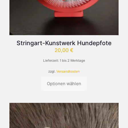
Stringart-Kunstwerk Hundepfote
20,00
€
Lieferzeit:
1 bis 2 Werktage
zzgl.
Versandkosten
Optionen wählen