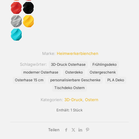
Marke:
Heimwerkerbienchen
Schlagwörter:
3D-Druck Osterhase
Frühlingsdeko
moderner Osterhase
Osterdeko
Ostergeschenk
Osterhase 15 cm
personalisierbare Geschenke
PLA Deko
Tischdeko Ostern
Kategorien:
3D-Druck
,
Ostern
Enthält: 1
Stück
Teilen