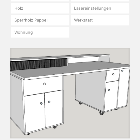
Holz
Lasereinstellungen
Sperrholz Pappel
Werkstatt
Wohnung