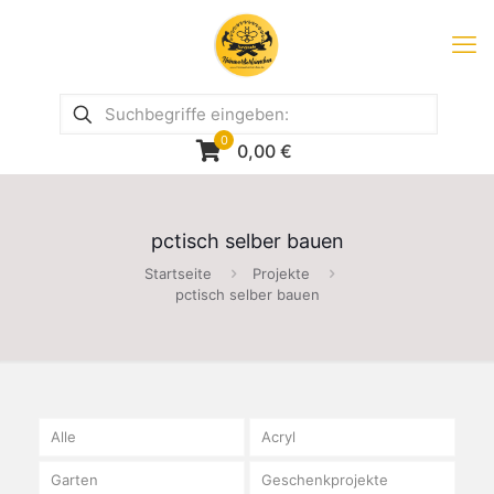
0
0,00
€
pctisch selber bauen
Startseite
Projekte
pctisch selber bauen
Alle
Acryl
Garten
Geschenkprojekte