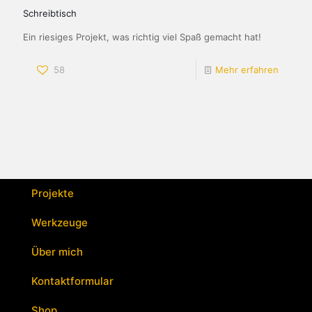
Schreibtisch
Ein riesiges Projekt, was richtig viel Spaß gemacht hat!
58
Mehr erfahren
Projekte
Werkzeuge
Über mich
Kontaktformular
Shop