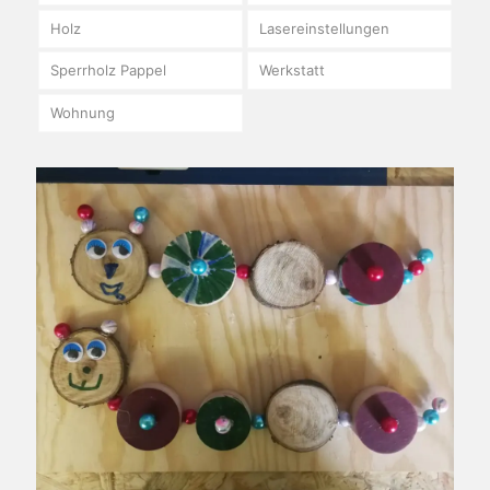
Holz
Lasereinstellungen
Sperrholz Pappel
Werkstatt
Wohnung