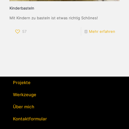
Kinderbasteln
Mit Kindern zu basteln ist etwas richtig Schönes!
57
Mehr erfahren
Projekte
Werkzeuge
Über mich
Kontaktformular