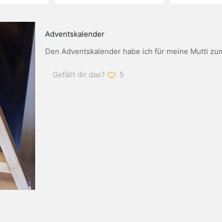
Adventskalender
Den Adventskalender habe ich für meine Mutti zu
Gefällt dir das?
5