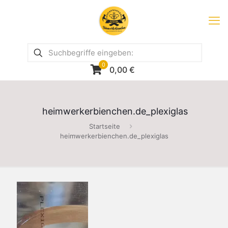
0
0,00
€
heimwerkerbienchen.de_plexiglas
Startseite
heimwerkerbienchen.de_plexiglas