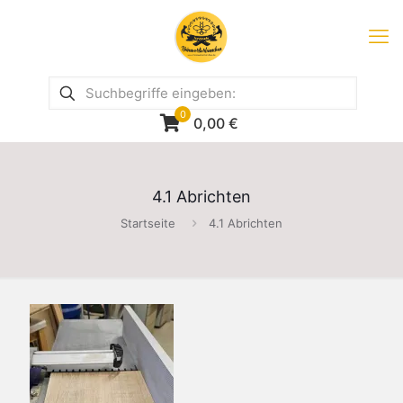
0
0,00
€
4.1 Abrichten
Startseite
4.1 Abrichten