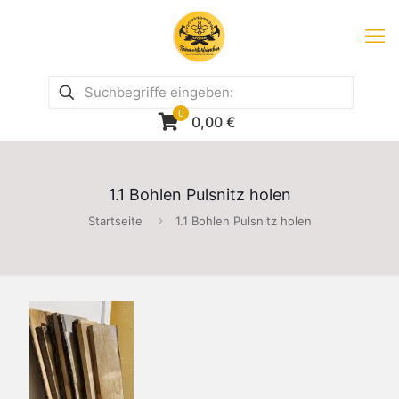
0
0,00
€
1.1 Bohlen Pulsnitz holen
Startseite
1.1 Bohlen Pulsnitz holen