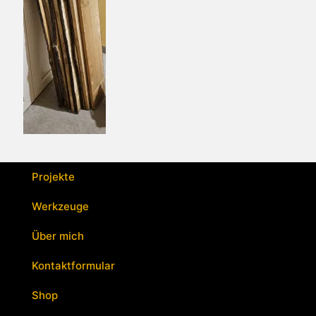
Projekte
Werkzeuge
Über mich
Kontaktformular
Shop