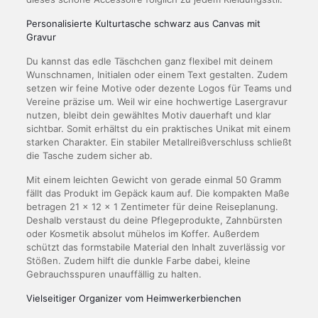
Personalisierte Kulturtasche schwarz aus Canvas mit
Gravur
Du kannst das edle Täschchen ganz flexibel mit deinem
Wunschnamen, Initialen oder einem Text gestalten. Zudem
setzen wir feine Motive oder dezente Logos für Teams und
Vereine präzise um. Weil wir eine hochwertige Lasergravur
nutzen, bleibt dein gewähltes Motiv dauerhaft und klar
sichtbar. Somit erhältst du ein praktisches Unikat mit einem
starken Charakter. Ein stabiler Metallreißverschluss schließt
die Tasche zudem sicher ab.
Mit einem leichten Gewicht von gerade einmal 50 Gramm
fällt das Produkt im Gepäck kaum auf. Die kompakten Maße
betragen 21 x 12 x 1 Zentimeter für deine Reiseplanung.
Deshalb verstaust du deine Pflegeprodukte, Zahnbürsten
oder Kosmetik absolut mühelos im Koffer. Außerdem
schützt das formstabile Material den Inhalt zuverlässig vor
Stößen. Zudem hilft die dunkle Farbe dabei, kleine
Gebrauchsspuren unauffällig zu halten.
Vielseitiger Organizer vom Heimwerkerbienchen