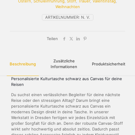
Ostern
,
Schuleinführung
,
Stoff
,
Trauer
,
Valentinstag
,
Weihnachten
ARTIKELNUMMER:
N. V.
Teilen
Zusätzliche
Beschreibung
Produktsicherheit
Informationen
Personalisierte Kulturtasche schwarz aus Canvas für deine
Reisen
Du suchst einen verlässlichen Begleiter für deine nächste
Reise oder den stressigen Alltag? Darum bringt eine
personalisierte Kulturtasche schwarz aus Canvas ein
modernes Design direkt in deine Tasche. In unserer
Werkstatt in Dresden fertigen wir jedes Einzelstück mit
großer Sorgfalt für dich an. Denn der robuste Canvas-Stoff
wirkt sehr hochwertig und absolut zeitlos. Dadurch passt
dieses schöne Accessoire folglich zu jedem Kleidungsstil.