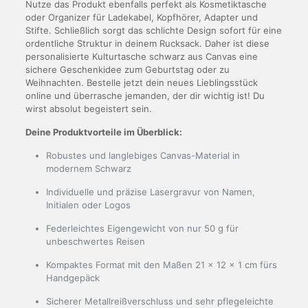
Nutze das Produkt ebenfalls perfekt als Kosmetiktasche
oder Organizer für Ladekabel, Kopfhörer, Adapter und
Stifte. Schließlich sorgt das schlichte Design sofort für eine
ordentliche Struktur in deinem Rucksack. Daher ist diese
personalisierte Kulturtasche schwarz aus Canvas eine
sichere Geschenkidee zum Geburtstag oder zu
Weihnachten. Bestelle jetzt dein neues Lieblingsstück
online und überrasche jemanden, der dir wichtig ist! Du
wirst absolut begeistert sein.
Deine Produktvorteile im Überblick:
Robustes und langlebiges Canvas-Material in
modernem Schwarz
Individuelle und präzise Lasergravur von Namen,
Initialen oder Logos
Federleichtes Eigengewicht von nur 50 g für
unbeschwertes Reisen
Kompaktes Format mit den Maßen 21 x 12 x 1 cm fürs
Handgepäck
Sicherer Metallreißverschluss und sehr pflegeleichte