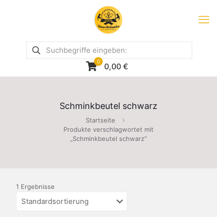
0
0,00
€
Schminkbeutel schwarz
Startseite
Produkte verschlagwortet mit
„Schminkbeutel schwarz“
1 Ergebnisse