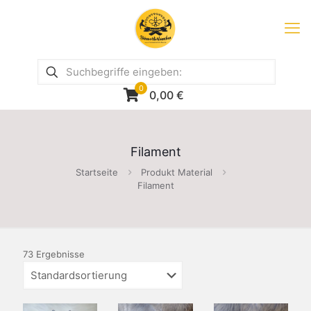
0
0,00
€
Filament
Startseite
Produkt Material
Filament
73 Ergebnisse