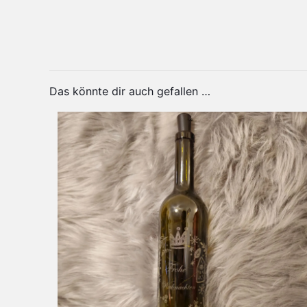
Sprem
Produktsicherheit
Herstellerinformationen
Gewicht
Veran
Material
Elsa 
Personalisierung
Das könnte dir auch gefallen …