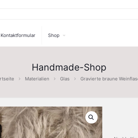
Kontaktformular
Shop
Handmade-Shop
rtseite
Materialien
Glas
Gravierte braune Weinfla