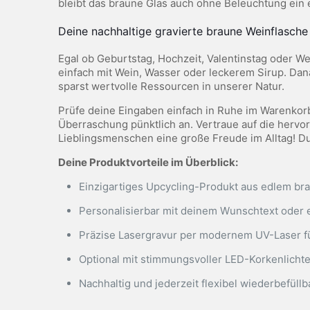
bleibt das braune Glas auch ohne Beleuchtung ein 
Deine nachhaltige gravierte braune Weinflasch
Egal ob Geburtstag, Hochzeit, Valentinstag oder W
einfach mit Wein, Wasser oder leckerem Sirup. Dan
sparst wertvolle Ressourcen in unserer Natur.
Prüfe deine Eingaben einfach in Ruhe im Warenkorb
Überraschung pünktlich an. Vertraue auf die herv
Lieblingsmenschen eine große Freude im Alltag! Du 
Deine Produktvorteile im Überblick:
Einzigartiges Upcycling-Produkt aus edlem br
Personalisierbar mit deinem Wunschtext oder 
Präzise Lasergravur per modernem UV-Laser fü
Optional mit stimmungsvoller LED-Korkenlichte
Nachhaltig und jederzeit flexibel wiederbefüllba