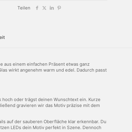
Teilen
eit
che aus einem einfachen Präsent etwas ganz
s Glas wirkt angenehm warm und edel. Dadurch passt
ik hoch oder trägst deinen Wunschtext ein. Kurze
ließend gravieren wir das Motiv präzise mit dem
ils auf der sauberen Oberfläche klar erkennbar. Du
setzen LEDs dein Motiv perfekt in Szene. Dennoch