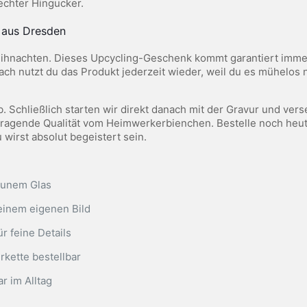
echter Hingucker.
e aus Dresden
eihnachten. Dieses Upcycling-Geschenk kommt garantiert immer
ach nutzt du das Produkt jederzeit wieder, weil du es mühelos 
. Schließlich starten wir direkt danach mit der Gravur und ve
orragende Qualität vom Heimwerkerbienchen. Bestelle noch he
wirst absolut begeistert sein.
aunem Glas
einem eigenen Bild
r feine Details
rkette bestellbar
r im Alltag