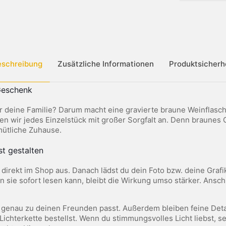
eschreibung
Zusätzliche Informationen
Produktsicherh
 Geschenk
 für deine Familie? Darum macht eine gravierte braune Weinflas
gen wir jedes Einzelstück mit großer Sorgfalt an. Denn braune
mütliche Zuhause.
st gestalten
 direkt im Shop aus. Danach lädst du dein Foto bzw. deine Graf
sie sofort lesen kann, bleibt die Wirkung umso stärker. Ansch
s genau zu deinen Freunden passt. Außerdem bleiben feine Deta
 Lichterkette bestellst. Wenn du stimmungsvolles Licht liebst, 