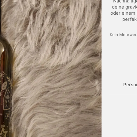
Nachhaltig
deine gravi
oder einem F
perfek
Kein Mehrwert
Perso