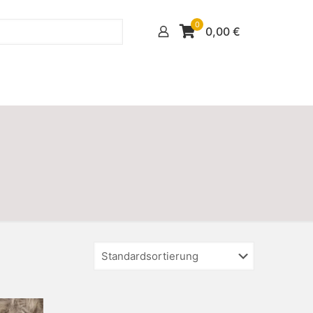
0
0,00
€