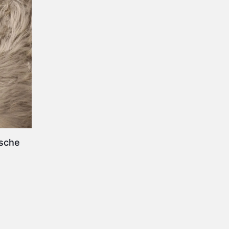
asche