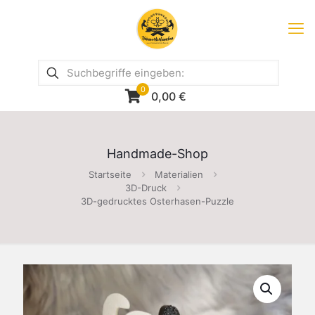
0
0,00
€
Handmade-Shop
Startseite
Materialien
3D-Druck
3D-gedrucktes Osterhasen-Puzzle