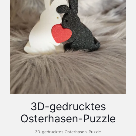
3D-gedrucktes
Osterhasen-Puzzle
3D-gedrucktes Osterhasen-Puzzle