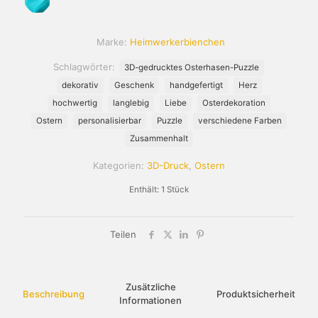
Marke:
Heimwerkerbienchen
Schlagwörter:
3D-gedrucktes Osterhasen-Puzzle
dekorativ
Geschenk
handgefertigt
Herz
hochwertig
langlebig
Liebe
Osterdekoration
Ostern
personalisierbar
Puzzle
verschiedene Farben
Zusammenhalt
Kategorien:
3D-Druck
,
Ostern
Enthält: 1
Stück
Teilen
Zusätzliche
Beschreibung
Produktsicherheit
Informationen