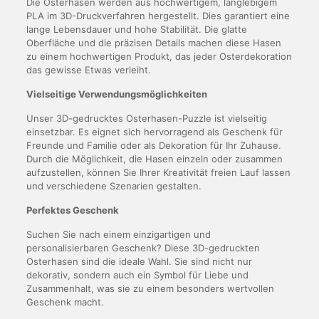
Die Osterhasen werden aus hochwertigem, langlebigem
PLA im 3D-Druckverfahren hergestellt. Dies garantiert eine
lange Lebensdauer und hohe Stabilität. Die glatte
Oberfläche und die präzisen Details machen diese Hasen
zu einem hochwertigen Produkt, das jeder Osterdekoration
das gewisse Etwas verleiht.
Vielseitige Verwendungsmöglichkeiten
Unser 3D-gedrucktes Osterhasen-Puzzle ist vielseitig
einsetzbar. Es eignet sich hervorragend als Geschenk für
Freunde und Familie oder als Dekoration für Ihr Zuhause.
Durch die Möglichkeit, die Hasen einzeln oder zusammen
aufzustellen, können Sie Ihrer Kreativität freien Lauf lassen
und verschiedene Szenarien gestalten.
Perfektes Geschenk
Suchen Sie nach einem einzigartigen und
personalisierbaren Geschenk? Diese 3D-gedruckten
Osterhasen sind die ideale Wahl. Sie sind nicht nur
dekorativ, sondern auch ein Symbol für Liebe und
Zusammenhalt, was sie zu einem besonders wertvollen
Geschenk macht.