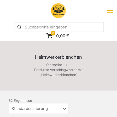
0
0,00
€
Heimwerkerbienchen
Startseite
Produkte verschlagwortet mit
„Heimwerkerbienchen“
82 Ergebnisse