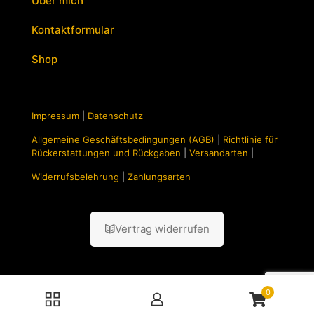
Über mich
Kontaktformular
Shop
Impressum
|
Datenschutz
Allgemeine Geschäftsbedingungen (AGB)
|
Richtlinie für
Rückerstattungen und Rückgaben
|
Versandarten
|
Widerrufsbelehrung
|
Zahlungsarten
Vertrag widerrufen
0