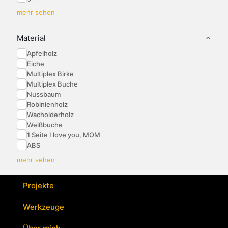
mehr sehen
Material
Apfelholz
Eiche
Multiplex Birke
Multiplex Buche
Nussbaum
Robinienholz
Wacholderholz
Weißbuche
1 Seite I love you, MOM
ABS
mehr sehen
Projekte
Werkzeuge