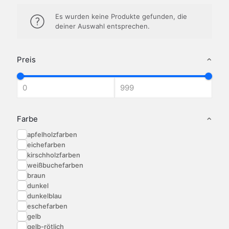
Es wurden keine Produkte gefunden, die
deiner Auswahl entsprechen.
Preis
Farbe
apfelholzfarben
eichefarben
kirschholzfarben
weißbuchefarben
braun
dunkel
dunkelblau
eschefarben
gelb
gelb-rötlich