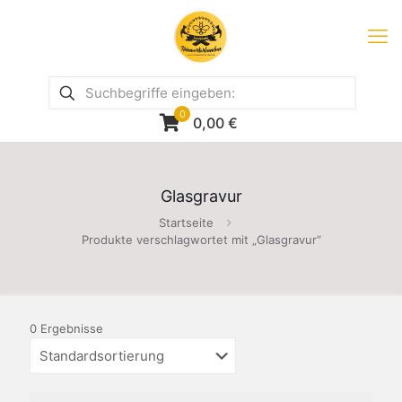
0
0,00
€
Glasgravur
Startseite
Produkte verschlagwortet mit „Glasgravur“
0 Ergebnisse