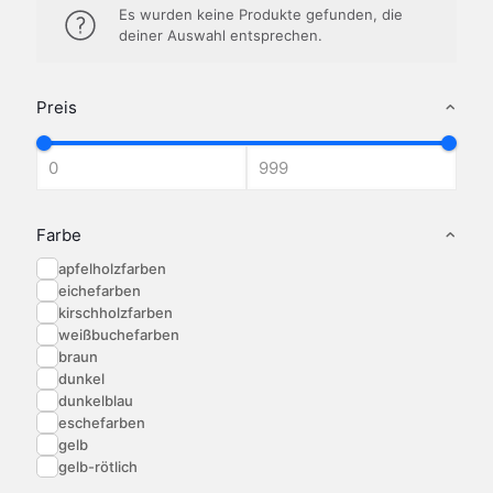
Es wurden keine Produkte gefunden, die
deiner Auswahl entsprechen.
Preis
Farbe
apfelholzfarben
eichefarben
kirschholzfarben
weißbuchefarben
braun
dunkel
dunkelblau
eschefarben
gelb
gelb-rötlich