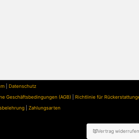
um
|
Datenschutz
ne Geschäftsbedingungen (AGB)
|
Richtlinie für Rückerstattu
sbelehrung
|
Zahlungsarten
Vertrag widerrufe