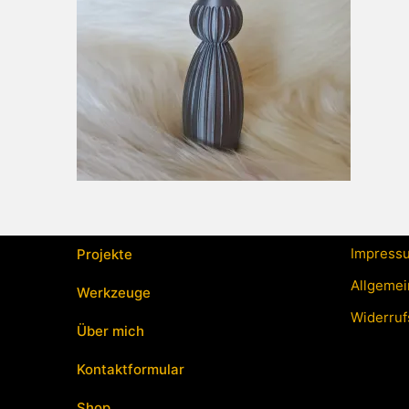
Impress
Projekte
Allgemei
Werkzeuge
Widerruf
Über mich
Kontaktformular
Shop