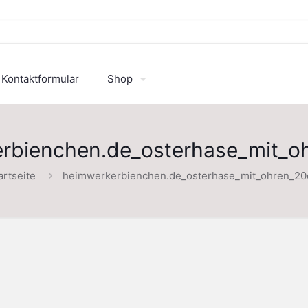
Kontaktformular
Shop
rbienchen.de_osterhase_mit_
artseite
heimwerkerbienchen.de_osterhase_mit_ohren_2