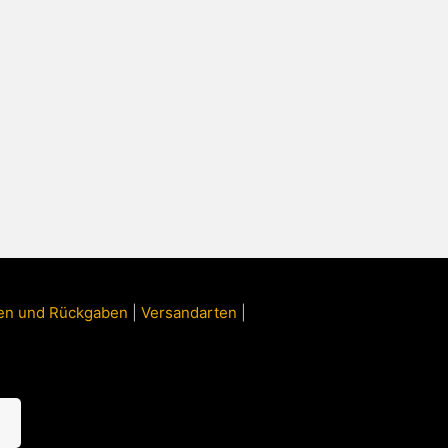
ngen und Rückgaben
|
Versandarten
|
n