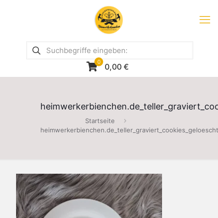
0
0,00
€
heimwerkerbienchen.de_teller_graviert_co
Startseite
heimwerkerbienchen.de_teller_graviert_cookies_geloesch