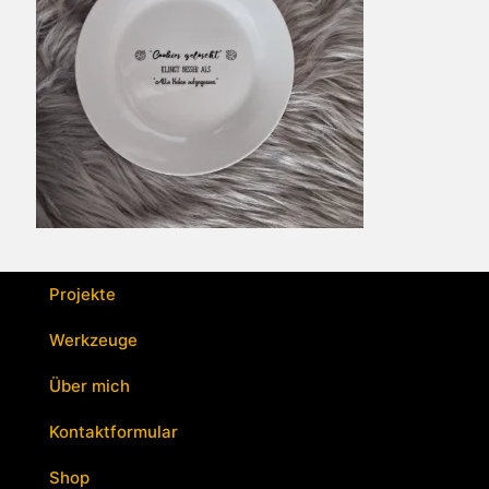
Projekte
Werkzeuge
Über mich
Kontaktformular
Shop