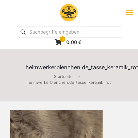
0
0,00
€
heimwerkerbienchen.de_tasse_keramik_ro
Startseite
heimwerkerbienchen.de_tasse_keramik_rot