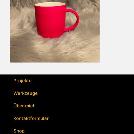
Projekte
Werkzeuge
Über mich
Kontaktformular
Shop