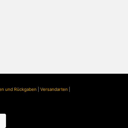
ngen und Rückgaben
|
Versandarten
|
n