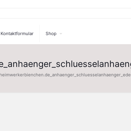
Kontaktformular
Shop
_anhaenger_schluesselanhaeng
heimwerkerbienchen.de_anhaenger_schluesselanhaenger_edel