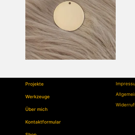
Impress
Projekte
Allgemei
Werkzeuge
Widerruf
Über mich
Kontaktformular
Shop