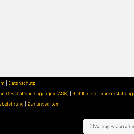
um
|
Datenschutz
ne Geschäftsbedingungen (AGB)
|
Richtlinie für Rückerstattu
sbelehrung
|
Zahlungsarten
Vertrag widerrufe