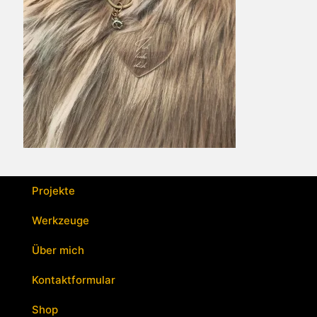
Projekte
Werkzeuge
Über mich
Kontaktformular
Shop