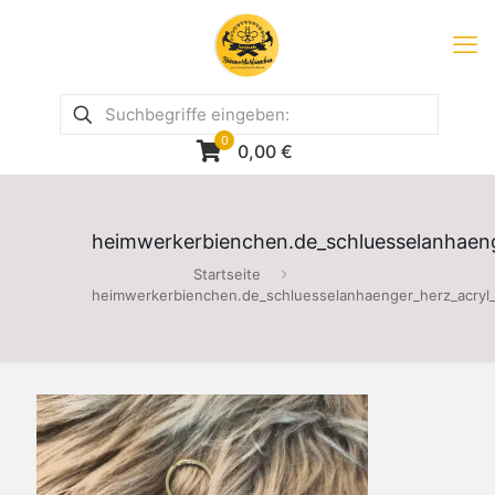
0
0,00
€
heimwerkerbienchen.de_schluesselanhaenge
Startseite
heimwerkerbienchen.de_schluesselanhaenger_herz_acryl_i