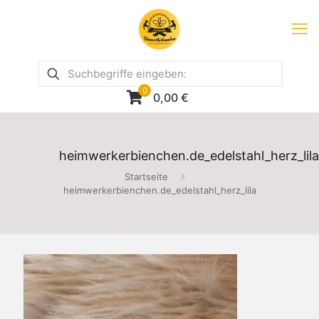
0
0,00
€
heimwerkerbienchen.de_edelstahl_herz_lila
Startseite
heimwerkerbienchen.de_edelstahl_herz_lila