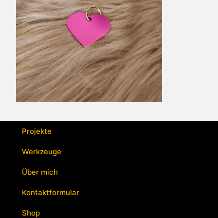
Projekte
Werkzeuge
Über mich
Kontaktformular
Shop