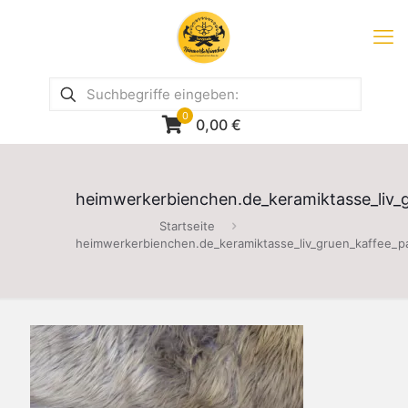
0
0,00
€
heimwerkerbienchen.de_keramiktasse_liv_
Startseite
heimwerkerbienchen.de_keramiktasse_liv_gruen_kaffee_p