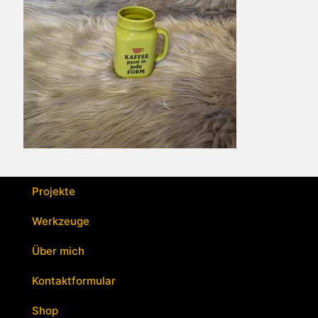
Projekte
Werkzeuge
Über mich
Kontaktformular
Shop