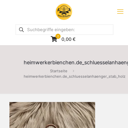
0
0,00
€
heimwerkerbienchen.de_schluesselanhaen
Startseite
heimwerkerbienchen.de_schluesselanhaenger_stab_holz