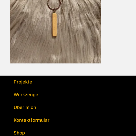
Projekte
Werkzeuge
Über mich
Kontaktformular
Shop