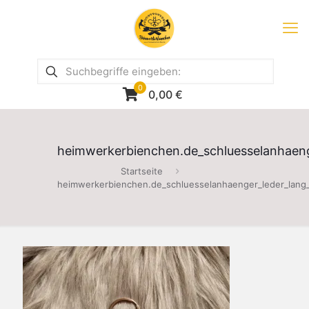
0
0,00
€
heimwerkerbienchen.de_schluesselanhaeng
Startseite
heimwerkerbienchen.de_schluesselanhaenger_leder_lang