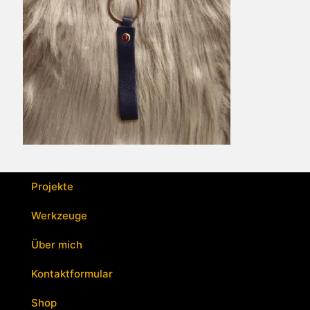
Projekte
Werkzeuge
Über mich
Kontaktformular
Shop