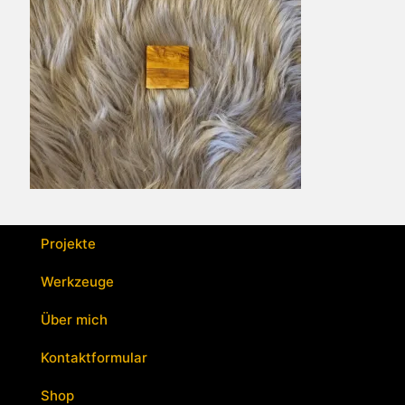
Projekte
Werkzeuge
Über mich
Kontaktformular
Shop