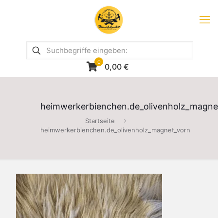
0
0,00
€
heimwerkerbienchen.de_olivenholz_magne
Startseite
heimwerkerbienchen.de_olivenholz_magnet_vorn