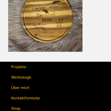
Projekte
Werkzeuge
Über mich
Kontaktformular
Shop