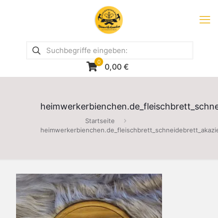
0
0,00
€
heimwerkerbienchen.de_fleischbrett_schne
Startseite
heimwerkerbienchen.de_fleischbrett_schneidebrett_akazi