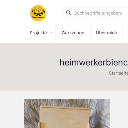
Projekte
Werkzeuge
Über mich
heimwerkerbien
Startseit