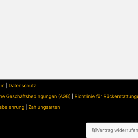
um
|
Datenschutz
ne Geschäftsbedingungen (AGB)
|
Richtlinie für Rückerstattu
sbelehrung
|
Zahlungsarten
Vertrag widerrufe