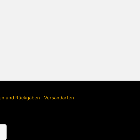
ngen und Rückgaben
|
Versandarten
|
n