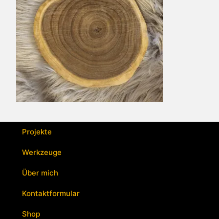
Projekte
Werkzeuge
Über mich
Kontaktformular
Shop