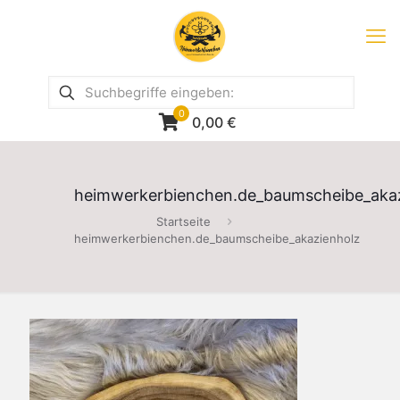
0
0,00
€
heimwerkerbienchen.de_baumscheibe_aka
Startseite
heimwerkerbienchen.de_baumscheibe_akazienholz