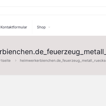
Kontaktformular
Shop
rbienchen.de_feuerzeug_metall_
rtseite
heimwerkerbienchen.de_feuerzeug_metall_ruecks