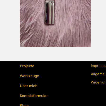
Impress
Projekte
Allgemei
Werkzeuge
Widerruf
Über mich
Kontaktformular
Shop