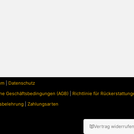
um
|
Datenschutz
ne Geschäftsbedingungen (AGB)
|
Richtlinie für Rückerstattu
sbelehrung
|
Zahlungsarten
Vertrag widerrufe