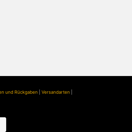
ngen und Rückgaben
|
Versandarten
|
n