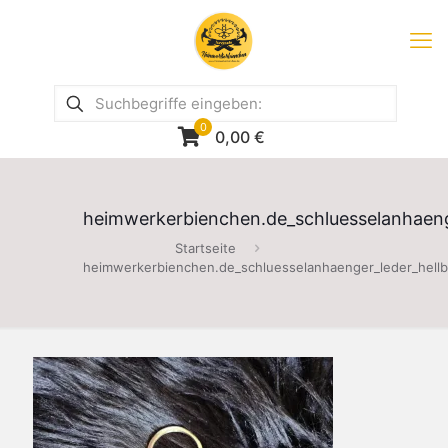
0
0,00
€
heimwerkerbienchen.de_schluesselanhaenge
Startseite
heimwerkerbienchen.de_schluesselanhaenger_leder_hellb