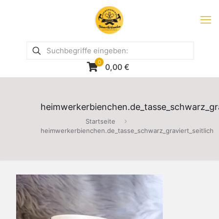
0
0,00
€
heimwerkerbienchen.de_tasse_schwarz_grav
Startseite
heimwerkerbienchen.de_tasse_schwarz_graviert_seitlich