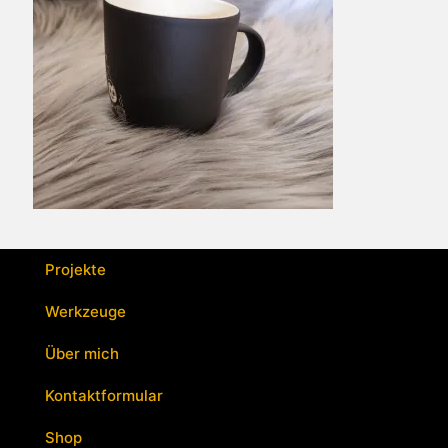
Projekte
Werkzeuge
Über mich
Kontaktformular
Shop