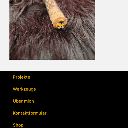
Projekte
Werkzeuge
Über mich
Kontaktformular
Shop