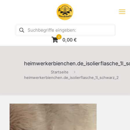
0
0,00
€
heimwerkerbienchen.de_isolierflasche_1l_
Startseite
heimwerkerbienchen.de_isolierflasche_1l_schwarz_2