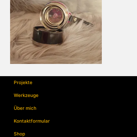
Projekte
Werkzeuge
Über mich
Kontaktformular
Shop