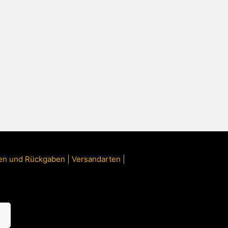
ngen und Rückgaben
|
Versandarten
|
n