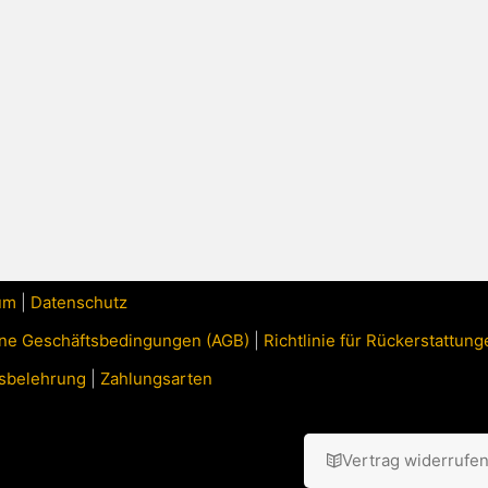
um
|
Datenschutz
ne Geschäftsbedingungen (AGB)
|
Richtlinie für Rückerstattu
sbelehrung
|
Zahlungsarten
Vertrag widerrufe