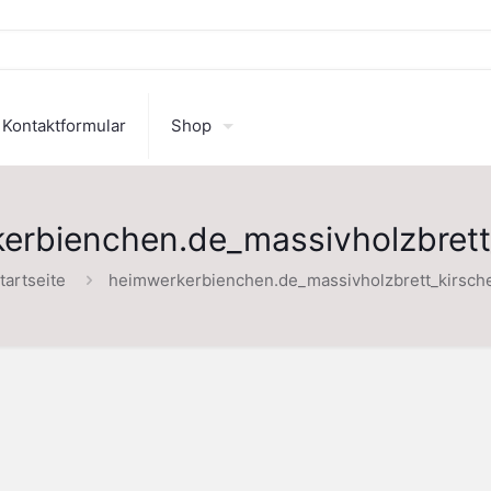
Kontaktformular
Shop
erbienchen.de_massivholzbrett
tartseite
heimwerkerbienchen.de_massivholzbrett_kirsch