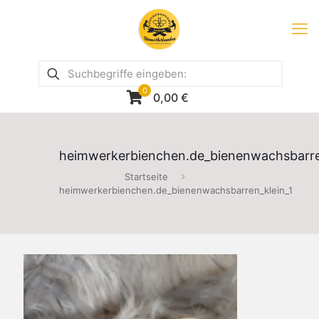
0
0,00
€
heimwerkerbienchen.de_bienenwachsbarre
Startseite
heimwerkerbienchen.de_bienenwachsbarren_klein_1