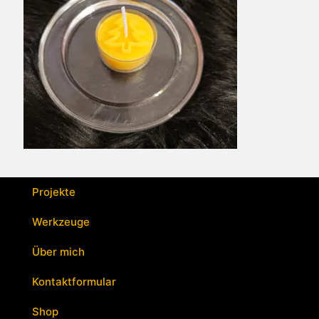
Projekte
Werkzeuge
Über mich
Kontaktformular
Shop