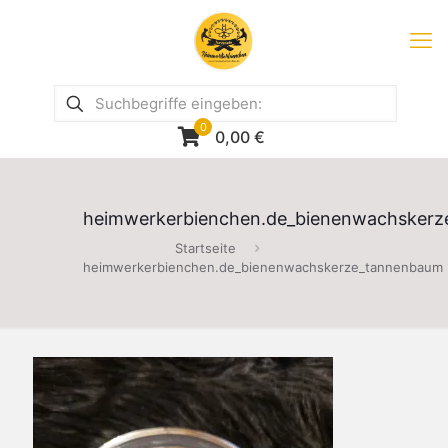
0
0,00
€
heimwerkerbienchen.de_bienenwachsker
Startseite
heimwerkerbienchen.de_bienenwachskerze_tannenbaum