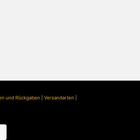
ngen und Rückgaben
|
Versandarten
|
n