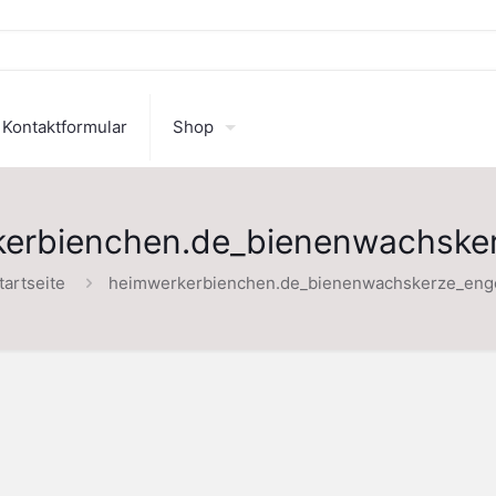
Kontaktformular
Shop
erbienchen.de_bienenwachske
tartseite
heimwerkerbienchen.de_bienenwachskerze_eng