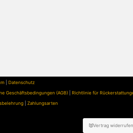
um
|
Datenschutz
ne Geschäftsbedingungen (AGB)
|
Richtlinie für Rückerstattu
sbelehrung
|
Zahlungsarten
Vertrag widerrufe