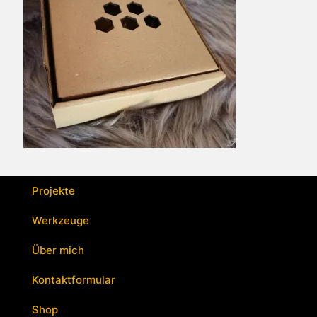
Projekte
Werkzeuge
Über mich
Kontaktformular
Shop