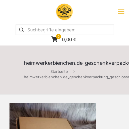
0
0,00
€
heimwerkerbienchen.de_geschenkverpack
Startseite
heimwerkerbienchen.de_geschenkverpackung_geschloss