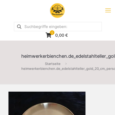
0
0,00
€
heimwerkerbienchen.de_edelstahlteller_go
Startseite
heimwerkerbienchen.de_edelstahlteller_gold_20_cm_perso