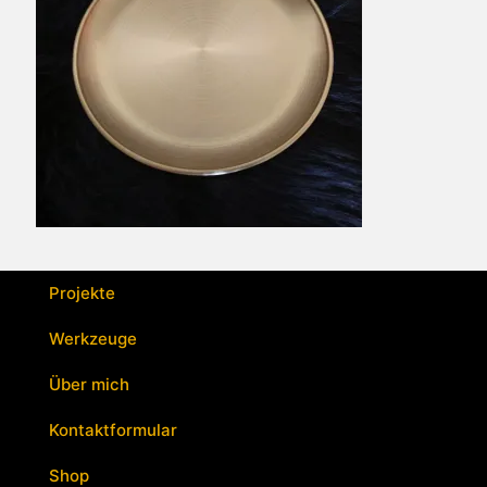
Projekte
Werkzeuge
Über mich
Kontaktformular
Shop